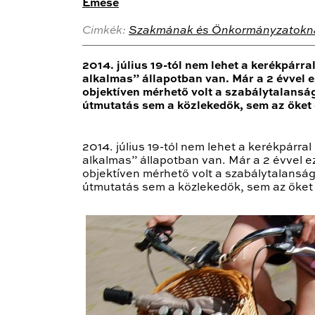
Emese
Cimkék:
Szakmának és Önkormányzatokn
2014. július 19-tól nem lehet a kerékpár
alkalmas” állapotban van. Már a 2 évvel 
objektíven mérhető volt a szabálytalanság
útmutatás sem a közlekedők, sem az őket
2014. július 19-tól nem lehet a kerékpárr
alkalmas” állapotban van. Már a 2 évvel 
objektíven mérhető volt a szabálytalanság
útmutatás sem a közlekedők, sem az őket 