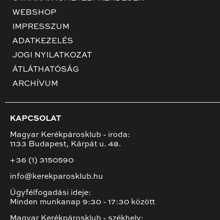
WEBSHOP
IMPRESSZUM
ADATKEZELÉS
JOGI NYILATKOZAT
ÁTLÁTHATÓSÁG
ARCHÍVUM
KAPCSOLAT
Magyar Kerékpárosklub - iroda:
1133 Budapest, Kárpát u. 48.
+36 (1) 3150590
info@kerekparosklub.hu
Ügyfélfogadási ideje:
Minden munkanap 9:30 - 17:30 között
Magyar Kerékpárosklub - székhely: