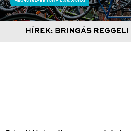
MEGHOSSZABBÍTOM A TAGSÁGOMAT
HÍREK: BRINGÁS REGGELI