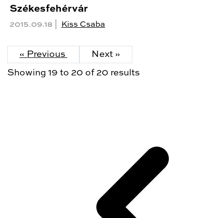
Székesfehérvár
2015.09.18 |
Kiss Csaba
« Previous
Next »
Showing
19
to
20
of
20
results