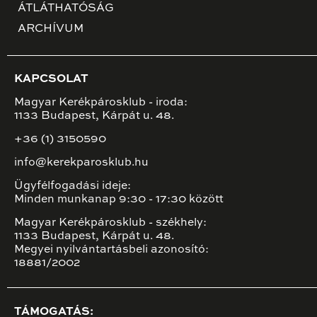
ÁTLÁTHATÓSÁG
ARCHÍVUM
KAPCSOLAT
Magyar Kerékpárosklub - iroda:
1133 Budapest, Kárpát u. 48.
+36 (1) 3150590
info@kerekparosklub.hu
Ügyfélfogadási ideje:
Minden munkanap 9:30 - 17:30 között
Magyar Kerékpárosklub - székhely:
1133 Budapest, Kárpát u. 48.
Megyei nyilvántartásbeli azonosító:
18881/2002
TÁMOGATÁS: