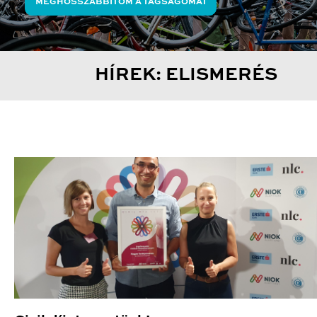
MEGHOSSZABBÍTOM A TAGSÁGOMAT
HÍREK: ELISMERÉS