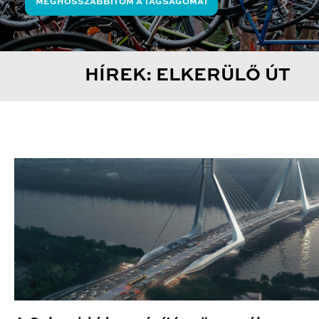
MEGHOSSZABBÍTOM A TAGSÁGOMAT
HÍREK: ELKERÜLŐ ÚT