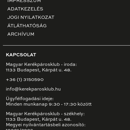
IMPRESSZUM
ADATKEZELÉS
JOGI NYILATKOZAT
ÁTLÁTHATÓSÁG
ARCHÍVUM
KAPCSOLAT
Magyar Kerékpárosklub - iroda:
1133 Budapest, Kárpát u. 48.
+36 (1) 3150590
info@kerekparosklub.hu
Ügyfélfogadási ideje:
Minden munkanap 9:30 - 17:30 között
Magyar Kerékpárosklub - székhely:
1133 Budapest, Kárpát u. 48.
Megyei nyilvántartásbeli azonosító: