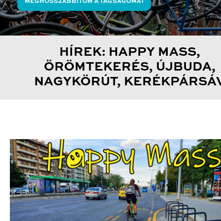
MEGHOSSZABBÍTOM A TAGSÁGOMAT
HÍREK: HAPPY MASS,
ÖRÖMTEKERÉS, ÚJBUDA,
NAGYKÖRÚT, KERÉKPÁRSÁ