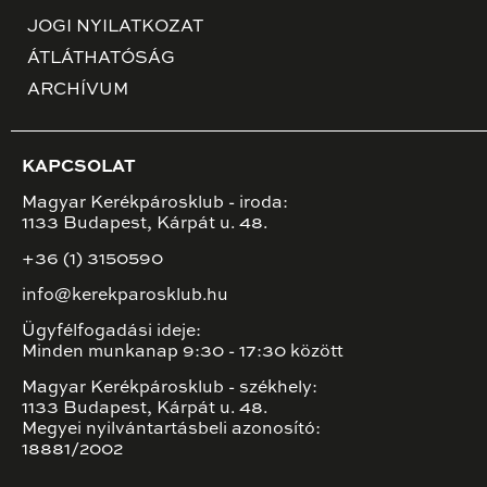
JOGI NYILATKOZAT
ÁTLÁTHATÓSÁG
ARCHÍVUM
KAPCSOLAT
Magyar Kerékpárosklub - iroda:
1133 Budapest, Kárpát u. 48.
+36 (1) 3150590
info@kerekparosklub.hu
Ügyfélfogadási ideje:
Minden munkanap 9:30 - 17:30 között
Magyar Kerékpárosklub - székhely:
1133 Budapest, Kárpát u. 48.
Megyei nyilvántartásbeli azonosító:
18881/2002