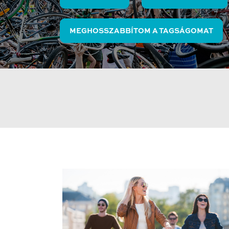
MEGHOSSZABBÍTOM A TAGSÁGOMAT