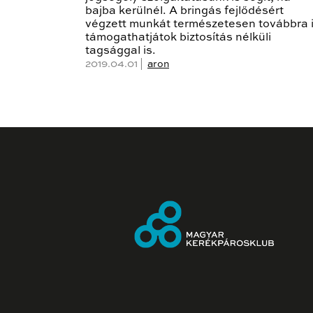
bajba kerülnél. A bringás fejlődésért
végzett munkát természetesen továbbra 
támogathatjátok biztosítás nélküli
tagsággal is.
2019.04.01 |
aron