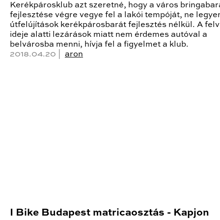
Kerékpárosklub azt szeretné, hogy a város bringabar
fejlesztése végre vegye fel a lakói tempóját, ne legy
útfelújítások kerékpárosbarát fejlesztés nélkül. A fel
ideje alatti lezárások miatt nem érdemes autóval a
belvárosba menni, hívja fel a figyelmet a klub.
2018.04.20 |
aron
I Bike Budapest matricaosztás - Kapjon