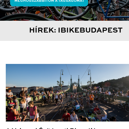
MEGHOSSZABBÍTOM A TAGSÁGOMAT
HÍREK: IBIKEBUDAPEST