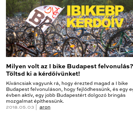
Milyen volt az I bike Budapest felvonulás
Töltsd ki a kérdőívünket!
Kíváncsiak vagyunk rá, hogy érezted magad a I bike
Budapest felvonuláson, hogy fejlődhessünk, és egy 
évben aktív, egy jobb Budapestért dolgozó bringás
mozgalmat építhessünk.
2018.05.03 |
aron