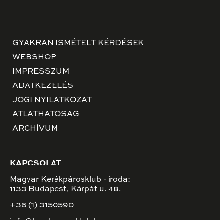
GYAKRAN ISMÉTELT KÉRDÉSEK
WEBSHOP
IMPRESSZUM
ADATKEZELÉS
JOGI NYILATKOZAT
ÁTLÁTHATÓSÁG
ARCHÍVUM
KAPCSOLAT
Magyar Kerékpárosklub - iroda:
1133 Budapest, Kárpát u. 48.
+36 (1) 3150590