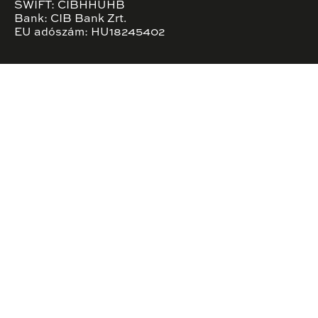
SWIFT: CIBHHUHB
Bank: CIB Bank Zrt.
EU adószám: HU18245402