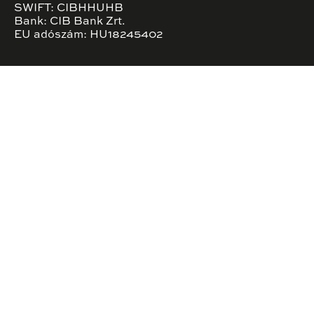
SWIFT: CIBHHUHB
Bank: CIB Bank Zrt.
EU adószám: HU18245402