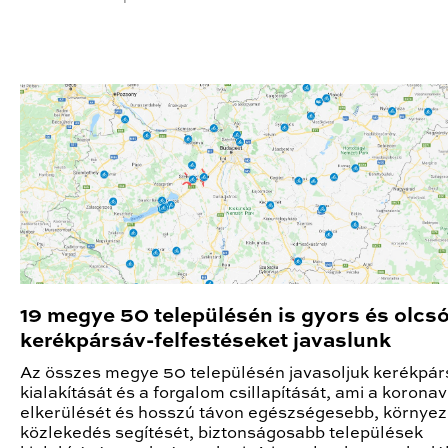
19 megye 50 településén is gyors és olcs
kerékpársáv-felfestéseket javaslunk
Az összes megye 50 településén javasoljuk kerékpá
kialakítását és a forgalom csillapítását, ami a koronav
elkerülését és hosszú távon egészségesebb, környez
közlekedés segítését, biztonságosabb települések