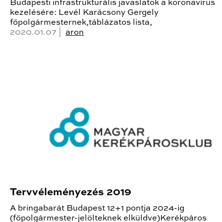
Budapesti infrastrukturális javaslatok a koronavírus
kezelésére: Levél Karácsony Gergely
főpolgármesternek,táblázatos lista,
2020.01.07 |
aron
Tervvéleményezés 2019
A bringabarát Budapest 12+1 pontja 2024-ig
(főpolgármester-jelölteknek elküldve)Kerékpáros