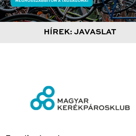
MEGHOSSZABBÍTOM A TAGSÁGOMAT
HÍREK: JAVASLAT