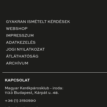
GYAKRAN ISMÉTELT KÉRDÉSEK
WEBSHOP
IMPRESSZUM
ADATKEZELÉS
JOGI NYILATKOZAT
ÁTLÁTHATÓSÁG
ARCHÍVUM
KAPCSOLAT
Magyar Kerékpárosklub - iroda:
1133 Budapest, Kárpát u. 48.
+36 (1) 3150590