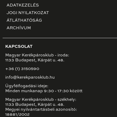
ADATKEZELÉS
JOGI NYILATKOZAT
ÁTLÁTHATÓSÁG
ARCHÍVUM
KAPCSOLAT
Magyar Kerékpárosklub - iroda:
1133 Budapest, Kárpát u. 48.
+36 (1) 3150590
info@kerekparosklub.hu
Ügyfélfogadási ideje:
Minden munkanap 9:30 - 17:30 között
Magyar Kerékpárosklub - székhely:
1133 Budapest, Kárpát u. 48.
Megyei nyilvántartásbeli azonosító:
18881/2002