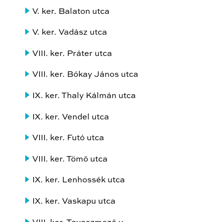
V. ker. Balaton utca
V. ker. Vadász utca
VIII. ker. Práter utca
VIII. ker. Bókay János utca
IX. ker. Thaly Kálmán utca
IX. ker. Vendel utca
VIII. ker. Futó utca
VIII. ker. Tömő utca
IX. ker. Lenhossék utca
IX. ker. Vaskapu utca