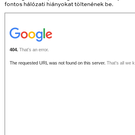
fontos hálózati hiányokat töltenének be.