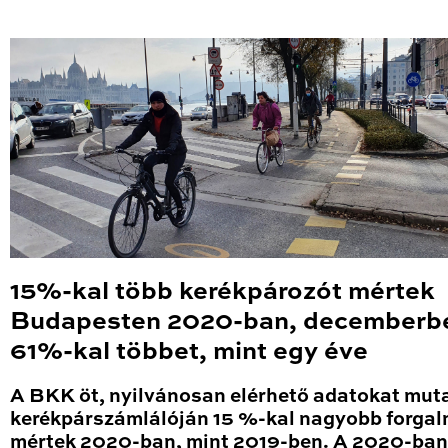
15%-kal több kerékpározót mértek
Budapesten 2020-ban, decemberb
61%-kal többet, mint egy éve
A BKK öt, nyilvánosan elérhető adatokat mut
kerékpárszámlálóján 15 %-kal nagyobb forga
mértek 2020-ban, mint 2019-ben. A 2020-ban