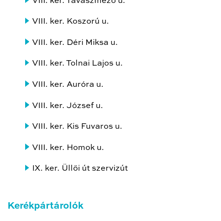
VIII. ker. Tavaszmező u.
VIII. ker. Koszorú u.
VIII. ker. Déri Miksa u.
VIII. ker. Tolnai Lajos u.
VIII. ker. Auróra u.
VIII. ker. József u.
VIII. ker. Kis Fuvaros u.
VIII. ker. Homok u.
IX. ker. Üllői út szervizút
Kerékpártárolók