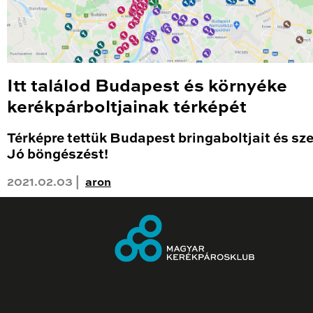
Itt találod Budapest és környéke
kerékpárboltjainak térképét
Térképre tettük Budapest bringaboltjait és sze
Jó böngészést!
2021.02.03 |
aron