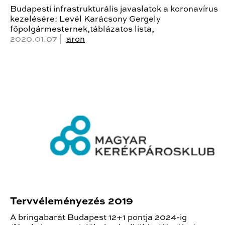
Budapesti infrastrukturális javaslatok a koronavírus
kezelésére: Levél Karácsony Gergely
főpolgármesternek,táblázatos lista,
2020.01.07 |
aron
Tervvéleményezés 2019
A bringabarát Budapest 12+1 pontja 2024-ig