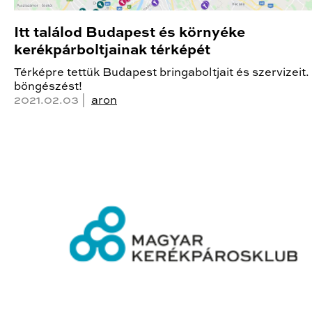
Itt találod Budapest és környéke
kerékpárboltjainak térképét
Térképre tettük Budapest bringaboltjait és szervizeit.
böngészést!
2021.02.03 |
aron