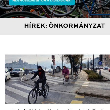
MEGHOSSZABBÍTOM A TAGSÁGOMAT
HÍREK: ÖNKORMÁNYZAT