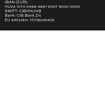
IBAN (EUR):
HU24 1070 0488 4861 9307 5000 0005
SWIFT: CIBHHUHB
Bank: CIB Bank Zrt.
EU adószám: HU18245402