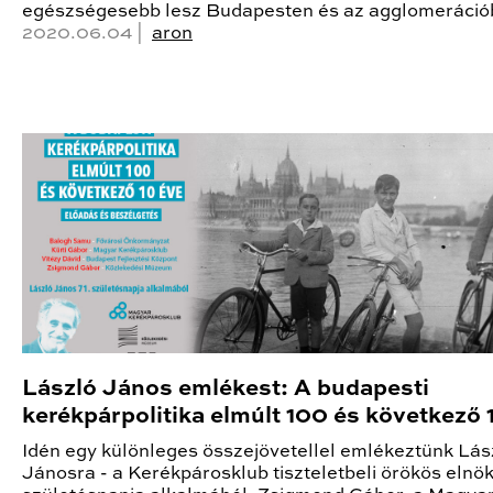
egészségesebb lesz Budapesten és az agglomeráció
2020.06.04 |
aron
László János emlékest: A budapesti
kerékpárpolitika elmúlt 100 és következő 
Idén egy különleges összejövetellel emlékeztünk Lás
Jánosra - a Kerékpárosklub tiszteletbeli örökös elnök