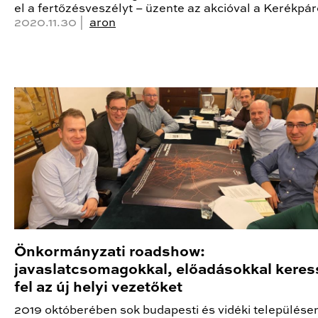
el a fertőzésveszélyt – üzente az akcióval a Kerékpár
2020.11.30 |
aron
Önkormányzati roadshow:
javaslatcsomagokkal, előadásokkal kere
fel az új helyi vezetőket
2019 októberében sok budapesti és vidéki településen