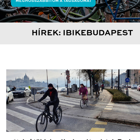
MEGHOSSZABBÍTOM A TAGSÁGOMAT
HÍREK: IBIKEBUDAPEST