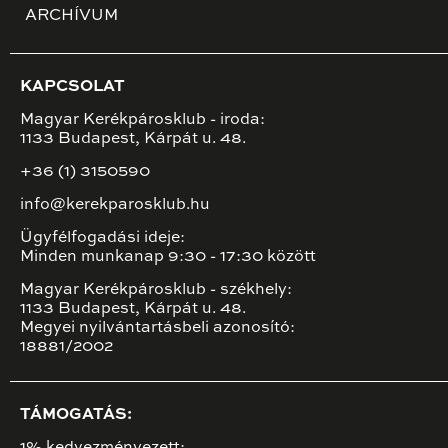
ARCHÍVUM
KAPCSOLAT
Magyar Kerékpárosklub - iroda:
1133 Budapest, Kárpát u. 48.
+36 (1) 3150590
info@kerekparosklub.hu
Ügyfélfogadási ideje:
Minden munkanap 9:30 - 17:30 között
Magyar Kerékpárosklub - székhely:
1133 Budapest, Kárpát u. 48.
Megyei nyilvántartásbeli azonosító:
18881/2002
TÁMOGATÁS: