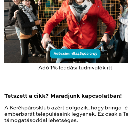
Adó 1% leadási tudnivalók itt
Tetszett a cikk? Maradjunk kapcsolatban!
A Kerékpárosklub azért dolgozik, hogy bringa- é
emberbarát településeink legyenek. Ez csak a T
támogatásoddal lehetséges.