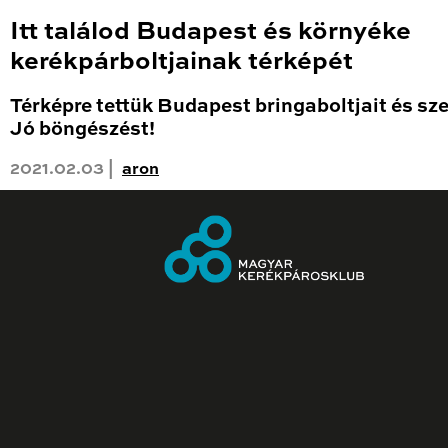
Itt találod Budapest és környéke
kerékpárboltjainak térképét
Térképre tettük Budapest bringaboltjait és sze
Jó böngészést!
2021.02.03 |
aron