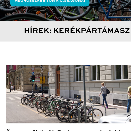
MEGHOSSZABBÍTOM A TAGSÁGOMAT
HÍREK: KERÉKPÁRTÁMASZ