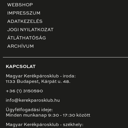
WEBSHOP
IMPRESSZUM
ADATKEZELÉS
JOGI NYILATKOZAT
ÁTLÁTHATÓSÁG
ARCHÍVUM
KAPCSOLAT
Magyar Kerékpárosklub - iroda:
1133 Budapest, Kárpát u. 48.
+36 (1) 3150590
info@kerekparosklub.hu
Ügyfélfogadási ideje:
Minden munkanap 9:30 - 17:30 között
Magyar Kerékpárosklub - székhely: