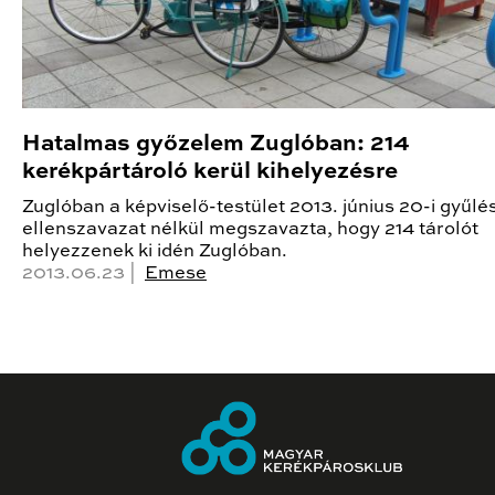
Hatalmas győzelem Zuglóban: 214
kerékpártároló kerül kihelyezésre
Zuglóban a képviselő-testület 2013. június 20-i gyűlé
ellenszavazat nélkül megszavazta, hogy 214 tárolót
helyezzenek ki idén Zuglóban.
2013.06.23 |
Emese