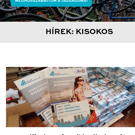
MEGHOSSZABBÍTOM A TAGSÁGOMAT
HÍREK: KISOKOS