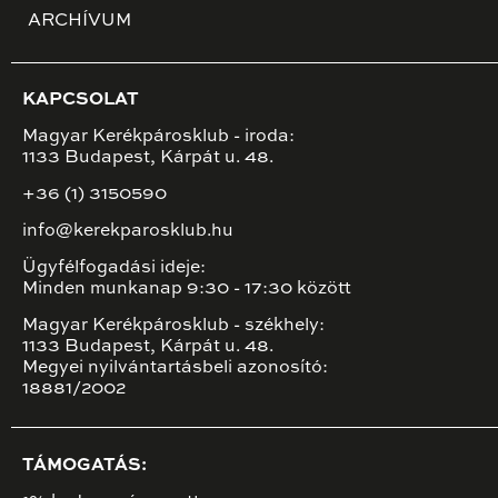
ARCHÍVUM
KAPCSOLAT
Magyar Kerékpárosklub - iroda:
1133 Budapest, Kárpát u. 48.
+36 (1) 3150590
info@kerekparosklub.hu
Ügyfélfogadási ideje:
Minden munkanap 9:30 - 17:30 között
Magyar Kerékpárosklub - székhely:
1133 Budapest, Kárpát u. 48.
Megyei nyilvántartásbeli azonosító:
18881/2002
TÁMOGATÁS: