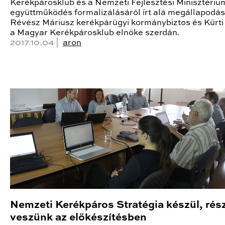
Kerékpárosklub és a Nemzeti Fejlesztési Minisztérium
együttműködés formalizálásáról írt alá megállapodás
Révész Máriusz kerékpárügyi kormánybiztos és Kürti
a Magyar Kerékpárosklub elnöke szerdán.
2017.10.04 |
aron
Nemzeti Kerékpáros Stratégia készül, rés
veszünk az előkészítésben