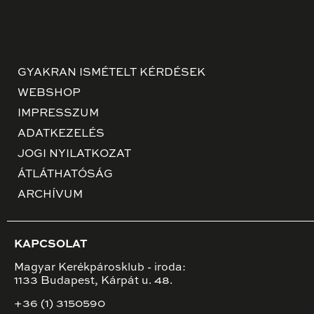
GYAKRAN ISMÉTELT KÉRDÉSEK
WEBSHOP
IMPRESSZUM
ADATKEZELÉS
JOGI NYILATKOZAT
ÁTLÁTHATÓSÁG
ARCHÍVUM
KAPCSOLAT
Magyar Kerékpárosklub - iroda:
1133 Budapest, Kárpát u. 48.
+36 (1) 3150590