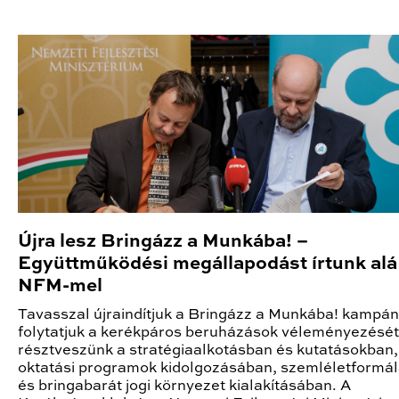
Újra lesz Bringázz a Munkába! –
Együttműködési megállapodást írtunk alá
NFM-mel
Tavasszal újraindítjuk a Bringázz a Munkába! kampán
folytatjuk a kerékpáros beruházások véleményezését
résztveszünk a stratégiaalkotásban és kutatásokban,
oktatási programok kidolgozásában, szemléletformá
és bringabarát jogi környezet kialakításában. A