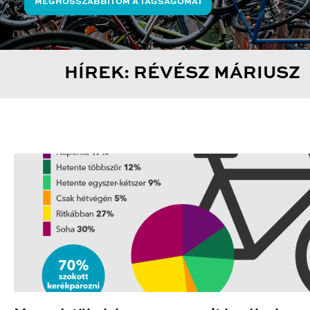
MEGHOSSZABBÍTOM A TAGSÁGOMAT
HÍREK: RÉVÉSZ MÁRIUSZ