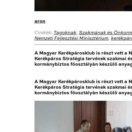
aron
Cimkék:
Tagoknak
,
Szakmának és Önkorm
Nemzeti Fejlesztési Minisztérium
,
kerékpár
A Magyar Kerékpárosklub is részt vett a 
Kerékpáros Stratégia tervének szakmai és 
kormánybiztos főosztályán készülő anyag
A Magyar Kerékpárosklub is részt vett a 
Kerékpáros Stratégia tervének szakmai és 
kormánybiztos főosztályán készülő anyag