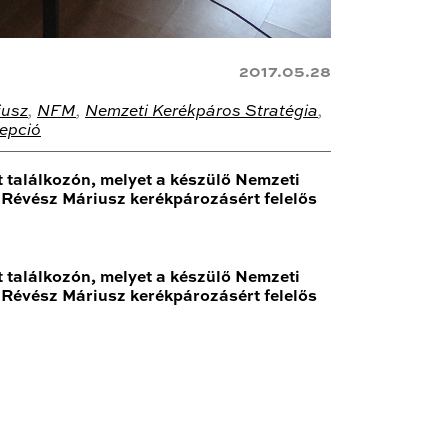
2017.05.28
iusz
,
NFM
,
Nemzeti Kerékpáros Stratégia
,
epció
 találkozón, melyet a készülő Nemzeti
. Révész Máriusz kerékpározásért felelős
 találkozón, melyet a készülő Nemzeti
. Révész Máriusz kerékpározásért felelős