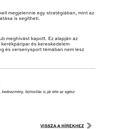
kell megjelennie egy stratégiában, mint az
atása is segítheti.
b meghívást kapott. Ez alapján az
 a kerékpáripar és kereskedelem
ömeg és versenysport témában nem lesz
.
 kedvezmény, biztosítás is jár érte az egész
VISSZA A HÍREKHEZ