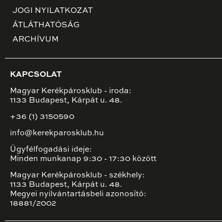
JOGI NYILATKOZAT
ÁTLÁTHATÓSÁG
ARCHÍVUM
KAPCSOLAT
Magyar Kerékpárosklub - iroda:
1133 Budapest, Kárpát u. 48.
+36 (1) 3150590
info@kerekparosklub.hu
Ügyfélfogadási ideje:
Minden munkanap 9:30 - 17:30 között
Magyar Kerékpárosklub - székhely:
1133 Budapest, Kárpát u. 48.
Megyei nyilvántartásbeli azonosító:
18881/2002