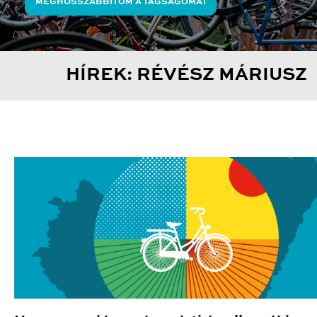
MEGHOSSZABBÍTOM A TAGSÁGOMAT
HÍREK: RÉVÉSZ MÁRIUSZ