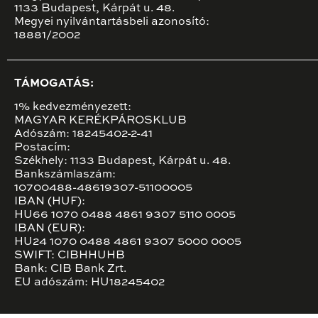
1133 Budapest, Kárpát u. 48.
Megyei nyilvántartásbeli azonosító:
18881/2002
TÁMOGATÁS:
1% kedvezményezett:
MAGYAR KERÉKPÁROSKLUB
Adószám: 18245402-2-41
Postacím:
Székhely: 1133 Budapest, Kárpát u. 48.
Bankszámlaszám:
10700488-48619307-51100005
IBAN (HUF):
HU66 1070 0488 4861 9307 5110 0005
IBAN (EUR):
HU24 1070 0488 4861 9307 5000 0005
SWIFT: CIBHHUHB
Bank: CIB Bank Zrt.
EU adószám: HU18245402