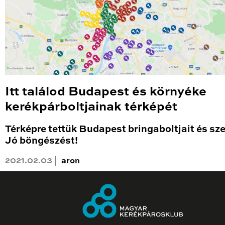
Itt találod Budapest és környéke
kerékpárboltjainak térképét
Térképre tettük Budapest bringaboltjait és sze
Jó böngészést!
2021.02.03 |
aron