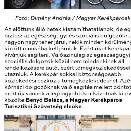
Fotó: Dimény András / Magyar Kerékpárosk
Az előttünk álló hetek kiszámíthatatlanok, de eg
biztos: az egészségügyi és szociális dolgozókra
nagyon nagy teher járul, nekik minden körülmén
között munkába kell járniuk. Ezért őket kerékpár
kívánjuk segíteni. Valószínűleg az egészségügyi
szociális dolgozók közül nem mindenkinek áll
rendelkezésére autó, ezért tömegközlekedéssel 
utazniuk. A kerékpár sokkal biztonságosabb
közlekedési eszköz a tömegközlekedésnél. Azér
kórházi dolgozóknak való segítés mellett döntö
mert ők vannak a legnagyobb kockázatnak kité
közölte
Benyó Balázs, a Magyar Kerékpáros
Turisztikai Szövetség elnöke
.