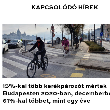
KAPCSOLÓDÓ HÍREK
15%-kal több kerékpározót mértek
Budapesten 2020-ban, decemberb
61%-kal többet, mint egy éve