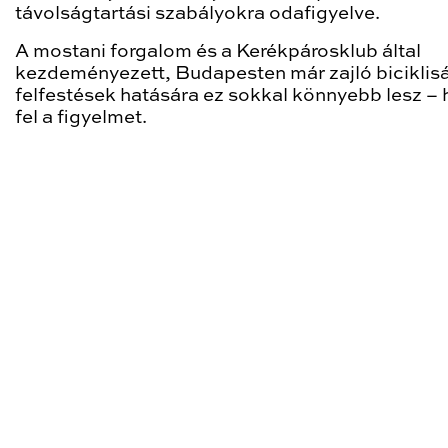
távolságtartási szabályokra odafigyelve.
A mostani forgalom és a Kerékpárosklub által
kezdeményezett, Budapesten már zajló biciklis
felfestések hatására ez sokkal könnyebb lesz – 
fel a figyelmet.