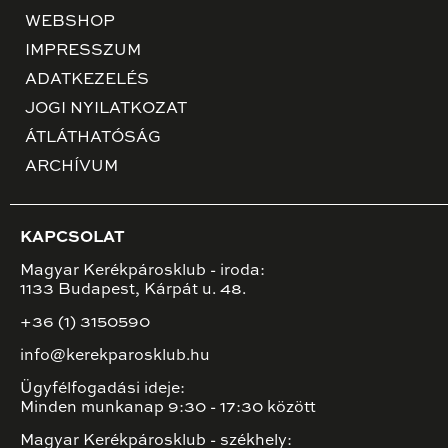
WEBSHOP
IMPRESSZUM
ADATKEZELÉS
JOGI NYILATKOZAT
ÁTLÁTHATÓSÁG
ARCHÍVUM
KAPCSOLAT
Magyar Kerékpárosklub - iroda:
1133 Budapest, Kárpát u. 48.
+36 (1) 3150590
info@kerekparosklub.hu
Ügyfélfogadási ideje:
Minden munkanap 9:30 - 17:30 között
Magyar Kerékpárosklub - székhely: