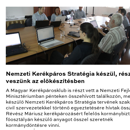
Nemzeti Kerékpáros Stratégia készül, rés
veszünk az előkészítésben
A Magyar Kerékpárosklub is részt vett a Nemzeti Fejl
Minisztériumban pénteken összehívott találkozón, me
készülő Nemzeti Kerékpáros Stratégia tervének szak
civil szervezetekkel történő egyeztetésére hívtak öss
Révész Máriusz kerékpározásért felelős kormánybiz
főosztályán készülő anyagot ősszel szeretnék
kormánydöntésre vinni.