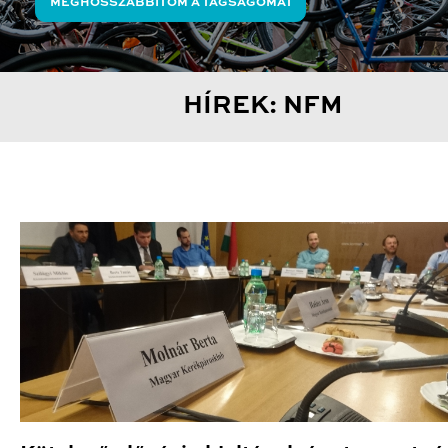
MEGHOSSZABBÍTOM A TAGSÁGOMAT
HÍREK: NFM