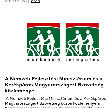
2017.05.28 |
aron
A Nemzeti Fejlesztési Minisztérium és a
Kerékpáros Magyarországért Szövetség
közleménye
A Nemzeti Fejlesztési Minisztérium és a Kerékpáros
Magyarországért Szövetség közös közleménye a