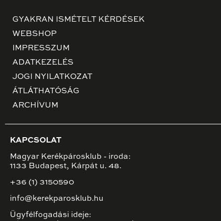
GYAKRAN ISMÉTELT KÉRDÉSEK
WEBSHOP
IMPRESSZUM
ADATKEZELÉS
JOGI NYILATKOZAT
ÁTLÁTHATÓSÁG
ARCHÍVUM
KAPCSOLAT
Magyar Kerékpárosklub - iroda:
1133 Budapest, Kárpát u. 48.
+36 (1) 3150590
info@kerekparosklub.hu
Ügyfélfogadási ideje: