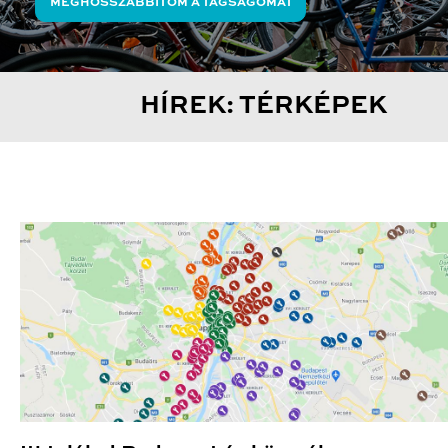
MEGHOSSZABBÍTOM A TAGSÁGOMAT
HÍREK: TÉRKÉPEK