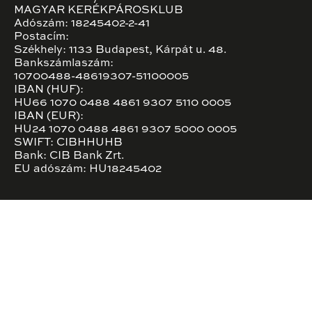
MAGYAR KERÉKPÁROSKLUB
Adószám: 18245402-2-41
Postacím:
Székhely: 1133 Budapest, Kárpát u. 48.
Bankszámlaszám:
10700488-48619307-51100005
IBAN (HUF):
HU66 1070 0488 4861 9307 5110 0005
IBAN (EUR):
HU24 1070 0488 4861 9307 5000 0005
SWIFT: CIBHHUHB
Bank: CIB Bank Zrt.
EU adószám: HU18245402