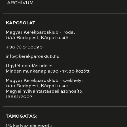
ARCHÍVUM
KAPCSOLAT
Magyar Kerékpárosklub - iroda:
1133 Budapest, Kárpát u. 48.
+36 (1) 3150590
info@kerekparosklub.hu
Ügyfélfogadási ideje:
Minden munkanap 9:30 - 17:30 között
Magyar Kerékpárosklub - székhely:
1133 Budapest, Kárpát u. 48.
Megyei nyilvántartásbeli azonosító:
18881/2002
TÁMOGATÁS:
1% kedvezményezett: