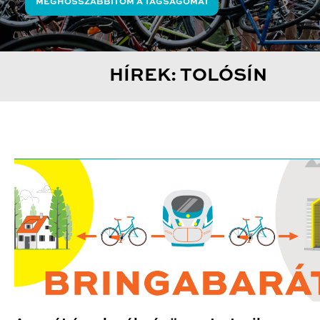
MEGHOSSZABBÍTOM A TAGSÁGOMAT
HÍREK: TOLÓSÍN