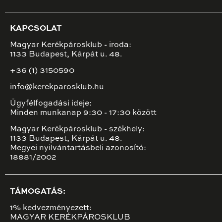
KAPCSOLAT
Magyar Kerékpárosklub - iroda:
1133 Budapest, Kárpát u. 48.
+36 (1) 3150590
info@kerekparosklub.hu
Ügyfélfogadási ideje:
Minden munkanap 9:30 - 17:30 között
Magyar Kerékpárosklub - székhely:
1133 Budapest, Kárpát u. 48.
Megyei nyilvántartásbeli azonosító:
18881/2002
TÁMOGATÁS:
1% kedvezményezett:
MAGYAR KERÉKPÁROSKLUB