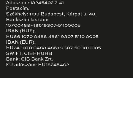
Adószám: 18245402-2-41
Postacím:
Székhely: 1133 Budapest, Kárpát u. 48.
Bankszámlaszám:
10700488-48619307-51100005
IBAN (HUF):
HU66 1070 0488 4861 9307 5110 0005
IBAN (EUR):
HU24 1070 0488 4861 9307 5000 0005
SWIFT: CIBHHUHB
Bank: CIB Bank Zrt.
EU adószám: HU18245402