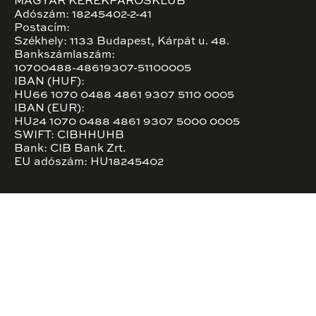
MAGYAR KERÉKPÁROSKLUB
Adószám: 18245402-2-41
Postacím:
Székhely: 1133 Budapest, Kárpát u. 48.
Bankszámlaszám:
10700488-48619307-51100005
IBAN (HUF):
HU66 1070 0488 4861 9307 5110 0005
IBAN (EUR):
HU24 1070 0488 4861 9307 5000 0005
SWIFT: CIBHHUHB
Bank: CIB Bank Zrt.
EU adószám: HU18245402