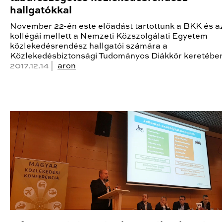
hallgatókkal
November 22-én este előadást tartottunk a BKK és 
kollégái mellett a Nemzeti Közszolgálati Egyetem
közlekedésrendész hallgatói számára a
Közlekedésbiztonsági Tudományos Diákkör keretébe
2017.12.14 |
aron