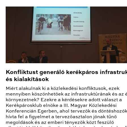
Konfliktust generáló kerékpáros infrastru
és kialakítások
Miért alakulnak ki a közlekedési konfliktusok, ezek
mennyiben köszönhetőek az infrastruktúrának és az é
környezetnek? Ezekre a kérdésekre adott választ a
Kerékpárosklub elnöke a III. Magyar Közlekedési
Konferencián Egerben, ahol tervezők és döntéshozók
hívta fel a figyelmet a tervezőasztalon jónak tűnő
megoldások és az emberi tényezők közt feszülő