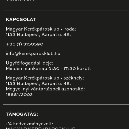
KAPCSOLAT
Magyar Kerékpárosklub - iroda:
1133 Budapest, Kárpát u. 48.
+36 (1) 3150590
info@kerekparosklub.hu
Ügyfélfogadási ideje:
Minden munkanap 9:30 - 17:30 között
Magyar Kerékpárosklub - székhely:
1133 Budapest, Kárpát u. 48.
Megyei nyilvántartásbeli azonosító:
18881/2002
TÁMOGATÁS:
1% kedvezményezett: