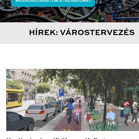
MEGHOSSZABBÍTOM A TAGSÁGOMAT
HÍREK: VÁROSTERVEZÉS