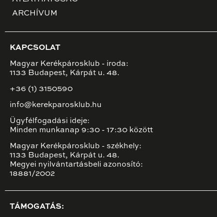
ARCHÍVUM
KAPCSOLAT
Magyar Kerékpárosklub - iroda:
1133 Budapest, Kárpát u. 48.
+36 (1) 3150590
info@kerekparosklub.hu
Ügyfélfogadási ideje:
Minden munkanap 9:30 - 17:30 között
Magyar Kerékpárosklub - székhely:
1133 Budapest, Kárpát u. 48.
Megyei nyilvántartásbeli azonosító:
18881/2002
TÁMOGATÁS: