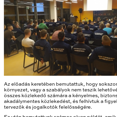
Az előadás keretében bemutattuk, hogy sokszor
környezet, vagy a szabályok nem teszik lehetőv
összes közlekedő számára a kényelmes, bizton
akadálymentes közlekedést, és felhívtuk a figye
tervezők és jogalkotók felelősségére.