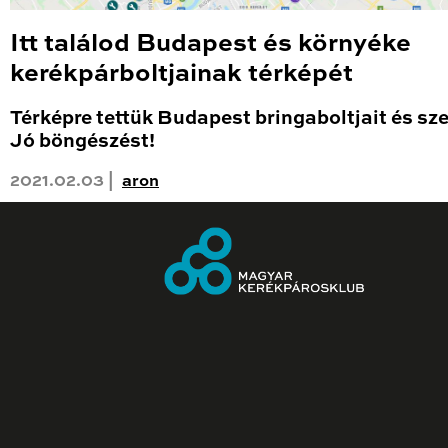
Itt találod Budapest és környéke
kerékpárboltjainak térképét
Térképre tettük Budapest bringaboltjait és sze
Jó böngészést!
2021.02.03 |
aron