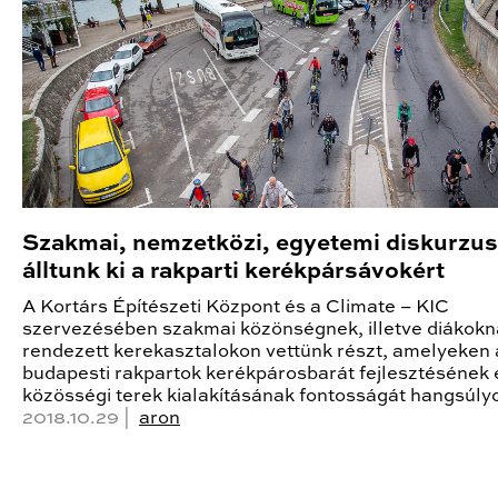
Szakmai, nemzetközi, egyetemi diskurzu
álltunk ki a rakparti kerékpársávokért
A Kortárs Építészeti Központ és a Climate – KIC
szervezésében szakmai közönségnek, illetve diákokn
rendezett kerekasztalokon vettünk részt, amelyeken 
budapesti rakpartok kerékpárosbarát fejlesztésének 
közösségi terek kialakításának fontosságát hangsúly
2018.10.29 |
aron