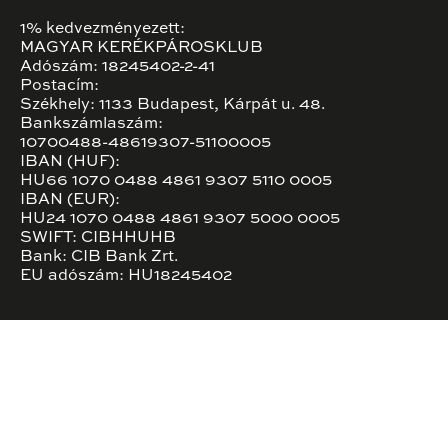
1% kedvezményezett:
MAGYAR KERÉKPÁROSKLUB
Adószám: 18245402-2-41
Postacím:
Székhely: 1133 Budapest, Kárpát u. 48.
Bankszámlaszám:
10700488-48619307-51100005
IBAN (HUF):
HU66 1070 0488 4861 9307 5110 0005
IBAN (EUR):
HU24 1070 0488 4861 9307 5000 0005
SWIFT: CIBHHUHB
Bank: CIB Bank Zrt.
EU adószám: HU18245402