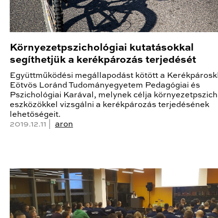
Környezetpszichológiai kutatásokkal
segíthetjük a kerékpározás terjedését
Együttműködési megállapodást kötött a Kerékpárosk
Eötvös Loránd Tudományegyetem Pedagógiai és
Pszichológiai Karával, melynek célja környezetpszich
eszközökkel vizsgálni a kerékpározás terjedésének
lehetőségeit.
2019.12.11 |
aron