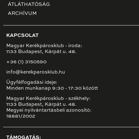
ÁTLÁTHATÓSÁG
ARCHÍVUM
KAPCSOLAT
Magyar Kerékpárosklub - iroda:
1133 Budapest, Kárpát u. 48.
+36 (1) 3150590
info@kerekparosklub.hu
Ügyfélfogadási ideje:
Minden munkanap 9:30 - 17:30 között
Magyar Kerékpárosklub - székhely:
1133 Budapest, Kárpát u. 48.
Megyei nyilvántartásbeli azonosító:
18881/2002
TÁMOGATÁS: