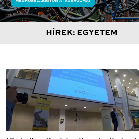
MEGHOSSZABBÍTOM A TAGSÁGOMAT
HÍREK: EGYETEM