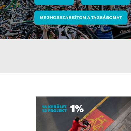
MEGHOSSZABBÍTOM A TAGSÁGOMAT