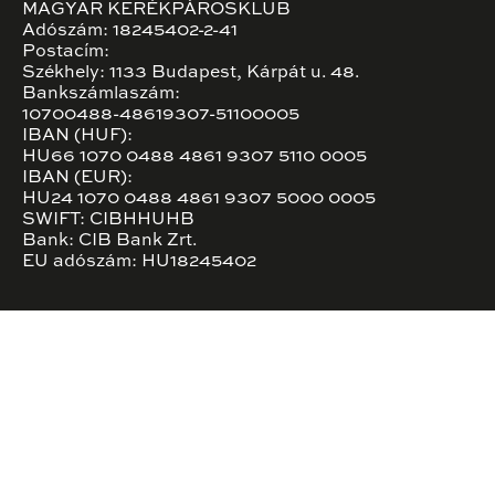
MAGYAR KERÉKPÁROSKLUB
Adószám: 18245402-2-41
Postacím:
Székhely: 1133 Budapest, Kárpát u. 48.
Bankszámlaszám:
10700488-48619307-51100005
IBAN (HUF):
HU66 1070 0488 4861 9307 5110 0005
IBAN (EUR):
HU24 1070 0488 4861 9307 5000 0005
SWIFT: CIBHHUHB
Bank: CIB Bank Zrt.
EU adószám: HU18245402