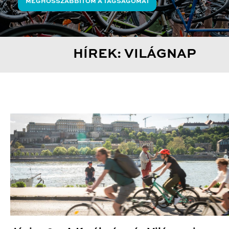
MEGHOSSZABBÍTOM A TAGSÁGOMAT
HÍREK: VILÁGNAP