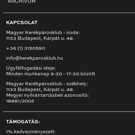
ARCHÍVUM
KAPCSOLAT
Magyar Kerékpárosklub - iroda:
1133 Budapest, Kárpát u. 48.
+36 (1) 3150590
info@kerekparosklub.hu
Ügyfélfogadási ideje:
Minden munkanap 9:30 - 17:30 között
Magyar Kerékpárosklub - székhely:
1133 Budapest, Kárpát u. 48.
Megyei nyilvántartásbeli azonosító:
18881/2002
TÁMOGATÁS:
1% kedvezményezett: