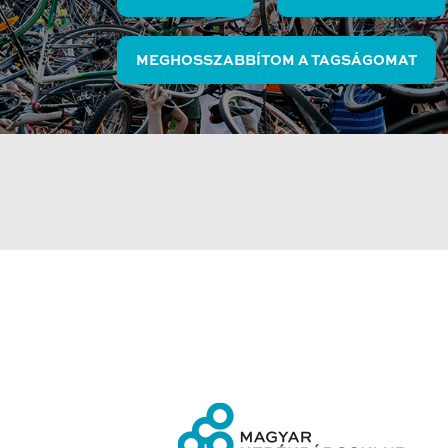
MEGHOSSZABBÍTOM A TAGSÁGOMAT