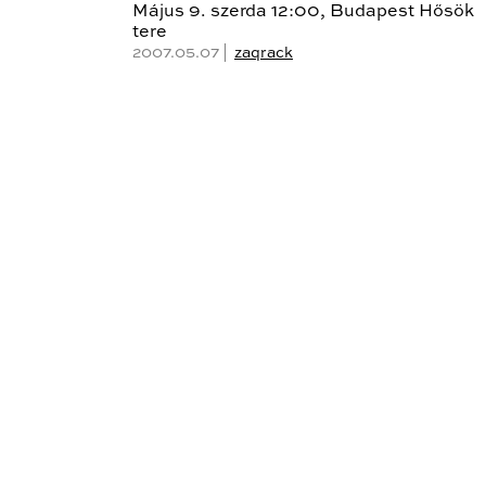
Május 9. szerda 12:00, Budapest Hősök
tere
2007.05.07 |
zaqrack