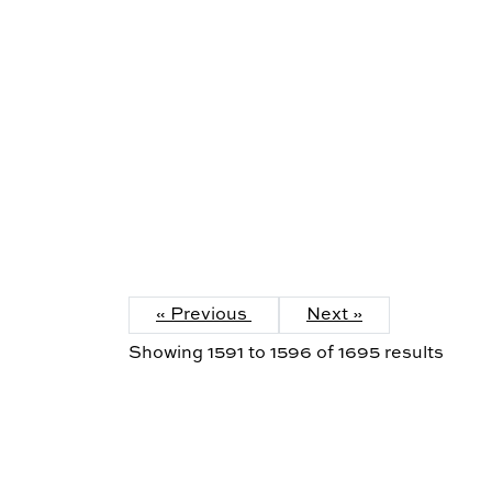
« Previous
Next »
Showing
1591
to
1596
of
1695
results