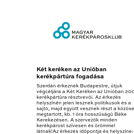
Két keréken az Unióban
kerékpártúra fogadása
Szerdán érkeznek Budapestre, útjuk
végcéljára a Két Keréken az Unióban 20
kerékpártúra résztvevői. Az érkezés
helyszínén jelen lesznek politikusok és a
sajtó, majd együtt vesznek részt a közös
megtartott, kb. 1 óra hosszúságú Béke
Kerekezésen. A szervezők minden
kerékpárost szívesen és örömmel
látnak!Az érkezés időpontja és helyszíne: