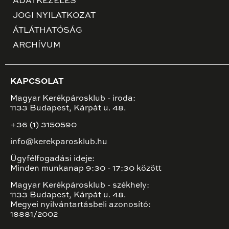
ADATKEZELÉS
JOGI NYILATKOZAT
ÁTLÁTHATÓSÁG
ARCHÍVUM
KAPCSOLAT
Magyar Kerékpárosklub - iroda:
1133 Budapest, Kárpát u. 48.
+36 (1) 3150590
info@kerekparosklub.hu
Ügyfélfogadási ideje:
Minden munkanap 9:30 - 17:30 között
Magyar Kerékpárosklub - székhely:
1133 Budapest, Kárpát u. 48.
Megyei nyilvántartásbeli azonosító:
18881/2002