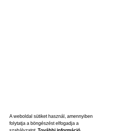
A weboldal sütiket használ, amennyiben
folytatja a böngészést elfogadja a
szabályzatot.
További információ