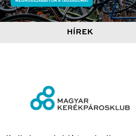
MEGHOSSZABBÍTOM A TAGSÁGOMAT
HÍREK