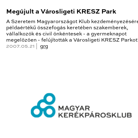
Megújult a Városligeti KRESZ Park
A Szeretem Magyarországot Klub kezdeményezésére
példaértékű összefogás keretében szakemberek,
vállalkozók és civil önkéntesek - a gyermeknapot
megelőzően - felújították a Városligeti KRESZ Parkot
2007.05.21 |
grg