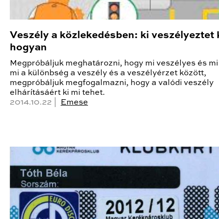
Veszély a közlekedésben: ki veszélyeztet k
hogyan
Megpróbáljuk meghatározni, hogy mi veszélyes és mi
mi a különbség a veszély és a veszélyérzet között,
megpróbáljuk megfogalmazni, hogy a valódi veszély
elhárításáért ki mi tehet.
2014.10.22 |
Emese