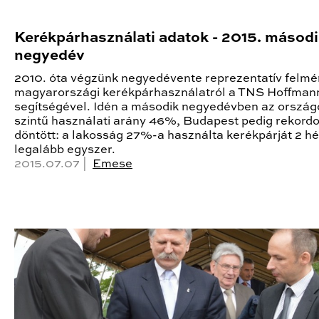
Kerékpárhasználati adatok - 2015. másod
negyedév
2010. óta végzünk negyedévente reprezentatív felmé
magyarországi kerékpárhasználatról a TNS Hoffman
segítségével. Idén a második negyedévben az ország
szintű használati arány 46%, Budapest pedig rekordo
döntött: a lakosság 27%-a használta kerékpárját 2 hét
legalább egyszer.
2015.07.07 |
Emese