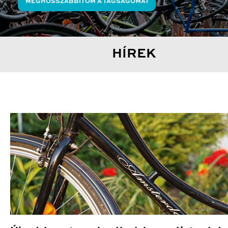
MEGHOSSZABBÍTOM A TAGSÁGOMAT
HÍREK