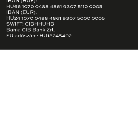
IBAN (HUF):
HU66 1070 0488 4861 9307 5110 0005
IBAN (EUR):
HU24 1070 0488 4861 9307 5000 0005
SWIFT: CIBHHUHB
Bank: CIB Bank Zrt.
EU adószám: HU18245402