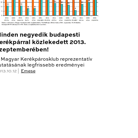
inden negyedik budapesti
erékpárral közlekedett 2013.
zeptemberében!
 Magyar Kerékpárosklub reprezentatív
utatásának legfrissebb eredményei
13.10.12 |
Emese