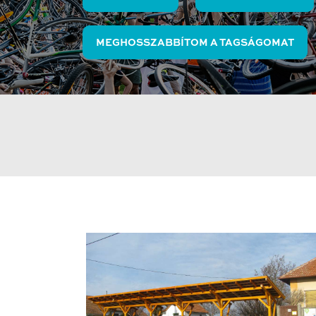
MEGHOSSZABBÍTOM A TAGSÁGOMAT