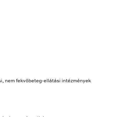
ási, nem fekvőbeteg-ellátási intézmények