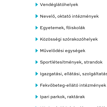
Vendéglátóhelyek
Nevelő, oktató intézmények
Egyetemek, főiskolák
Közösségi szórakozóhelyek
Művelődési egységek
Sportlétesítmények, strandok
Igazgatási, ellátási, szolgáltat
Fekvőbeteg-ellátó intézmények
Ipari parkok, raktárak