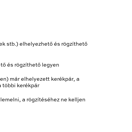
ek stb.) elhelyezhető és rögzíthető
ető és rögzíthető legyen
en) már elhelyezett kerékpár, a
 többi kerékpár
lemelni, a rögzítéséhez ne kelljen