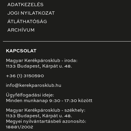
ADATKEZELÉS
JOGI NYILATKOZAT
ÁTLÁTHATÓSÁG
ARCHÍVUM
KAPCSOLAT
Magyar Kerékpárosklub - iroda:
1133 Budapest, Kárpát u. 48.
+36 (1) 3150590
info@kerekparosklub.hu
Ügyfélfogadási ideje:
Minden munkanap 9:30 - 17:30 között
Magyar Kerékpárosklub - székhely:
1133 Budapest, Kárpát u. 48.
Megyei nyilvántartásbeli azonosító:
18881/2002