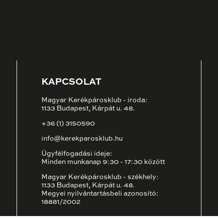
KAPCSOLAT
Magyar Kerékpárosklub - iroda:
1133 Budapest, Kárpát u. 48.
+36 (1) 3150590
info@kerekparosklub.hu
Ügyfélfogadási ideje:
Minden munkanap 9:30 - 17:30 között
Magyar Kerékpárosklub - székhely:
1133 Budapest, Kárpát u. 48.
Megyei nyilvántartásbeli azonosító:
18881/2002