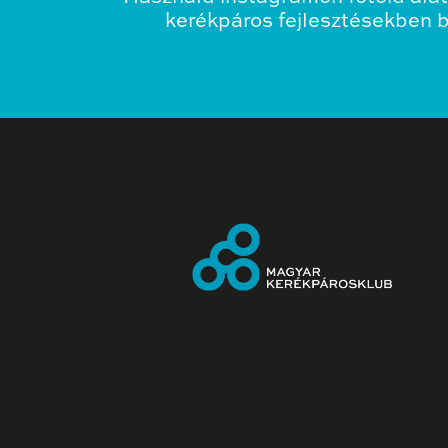
kerékpáros fejlesztésekben bo