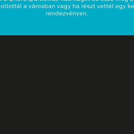
tlottál a városban vagy ha részt vettél egy k
rendezvényen.