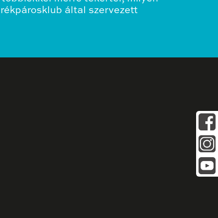
erékpárosklub által szervezett