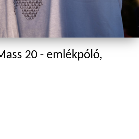
 Mass 20 - emlékpóló,