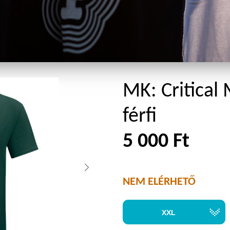
MK: Critical
férfi
5 000 Ft
NEM ELÉRHETŐ
XXL