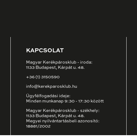
KAPCSOLAT
Magyar Kerékpárosklub - iroda:
1133 Budapest, Kárpát u. 48.
+36 (1) 3150590
info@kerekparosklub.hu
Ügyfélfogadási ideje:
Minden munkanap 9:30 - 17:30 között
Magyar Kerékpárosklub - székhely:
1133 Budapest, Kárpát u. 48.
Megyei nyilvántartásbeli azonosító:
18881/2002