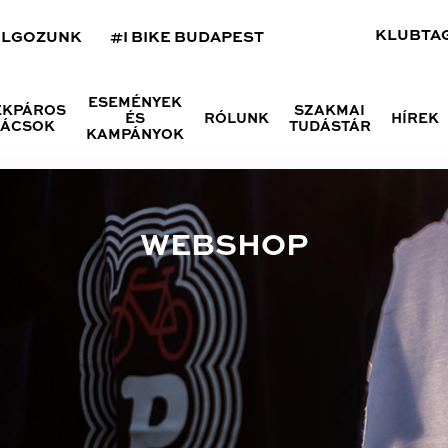
KLUBTA
OLGOZUNK
#I BIKE BUDAPEST
ESEMÉNYEK
ÉKPÁROS
SZAKMAI
ÉS
RÓLUNK
HÍREK
NÁCSOK
TUDÁSTÁR
KAMPÁNYOK
WEBSHOP