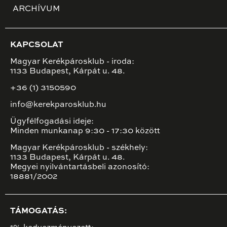
ARCHÍVUM
KAPCSOLAT
Magyar Kerékpárosklub - iroda:
1133 Budapest, Kárpát u. 48.
+36 (1) 3150590
info@kerekparosklub.hu
Ügyfélfogadási ideje:
Minden munkanap 9:30 - 17:30 között
Magyar Kerékpárosklub - székhely:
1133 Budapest, Kárpát u. 48.
Megyei nyilvántartásbeli azonosító:
18881/2002
TÁMOGATÁS: