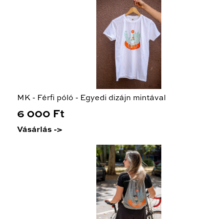
MK - Férfi póló - Egyedi dizájn mintával
6 000 Ft
Vásárlás ->