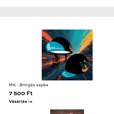
MK - Bringás sapka
7 500 Ft
Vásárlás ->