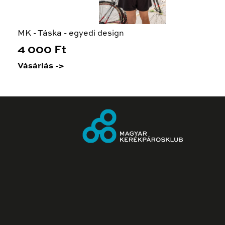
MK - Táska - egyedi design
4 000 Ft
Vásárlás ->