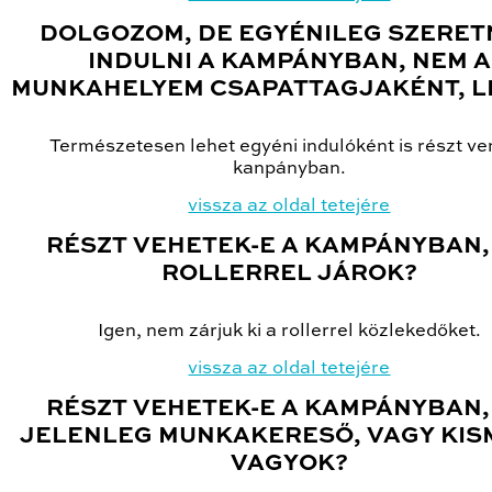
DOLGOZOM, DE EGYÉNILEG SZERET
INDULNI A KAMPÁNYBAN, NEM A
MUNKAHELYEM CSAPATTAGJAKÉNT, L
Természetesen lehet egyéni indulóként is részt ve
kanpányban.
vissza az oldal tetejére
RÉSZT VEHETEK-E A KAMPÁNYBAN,
ROLLERREL JÁROK?
Igen, nem zárjuk ki a rollerrel közlekedőket.
vissza az oldal tetejére
RÉSZT VEHETEK-E A KAMPÁNYBAN,
JELENLEG MUNKAKERESŐ, VAGY KI
VAGYOK?