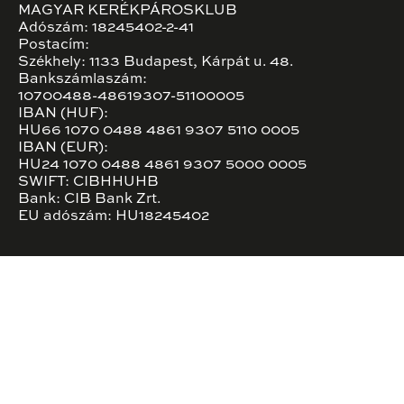
MAGYAR KERÉKPÁROSKLUB
Adószám: 18245402-2-41
Postacím:
Székhely: 1133 Budapest, Kárpát u. 48.
Bankszámlaszám:
10700488-48619307-51100005
IBAN (HUF):
HU66 1070 0488 4861 9307 5110 0005
IBAN (EUR):
HU24 1070 0488 4861 9307 5000 0005
SWIFT: CIBHHUHB
Bank: CIB Bank Zrt.
EU adószám: HU18245402