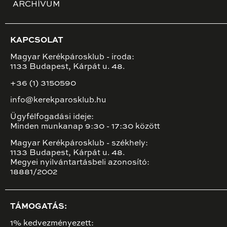
ARCHÍVUM
KAPCSOLAT
Magyar Kerékpárosklub - iroda:
1133 Budapest, Kárpát u. 48.
+36 (1) 3150590
info@kerekparosklub.hu
Ügyfélfogadási ideje:
Minden munkanap 9:30 - 17:30 között
Magyar Kerékpárosklub - székhely:
1133 Budapest, Kárpát u. 48.
Megyei nyilvántartásbeli azonosító:
18881/2002
TÁMOGATÁS:
1% kedvezményezett: