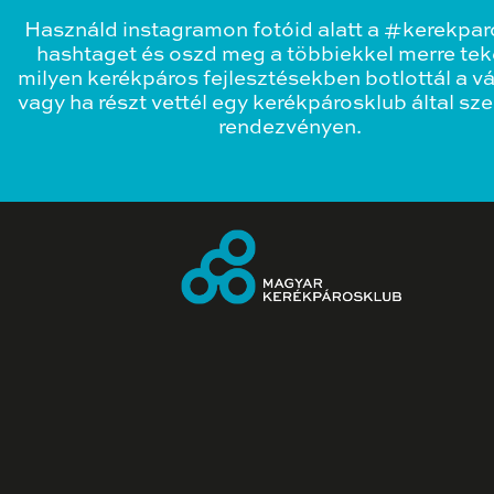
Használd instagramon fotóid alatt a #kerekpa
hashtaget és oszd meg a többiekkel merre teke
milyen kerékpáros fejlesztésekben botlottál a v
vagy ha részt vettél egy kerékpárosklub által sz
rendezvényen.