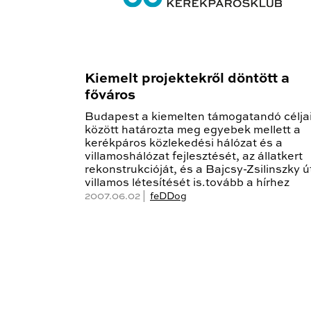
Kiemelt projektekről döntött a
főváros
Budapest a kiemelten támogatandó célja
között határozta meg egyebek mellett a
kerékpáros közlekedési hálózat és a
villamoshálózat fejlesztését, az állatkert
rekonstrukcióját, és a Bajcsy-Zsilinszky ú
villamos létesítését is.tovább a hírhez
2007.06.02 |
feDDog