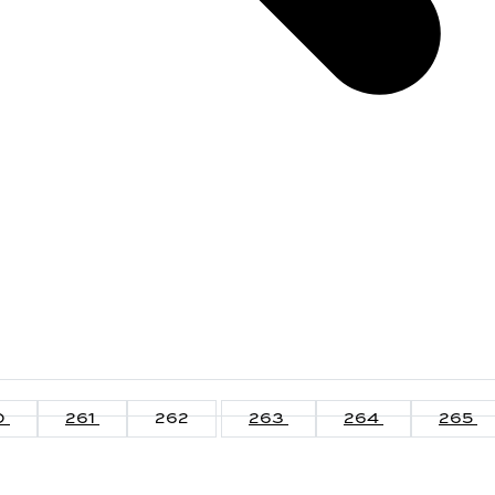
0
261
262
263
264
265