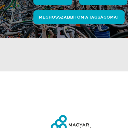
MEGHOSSZABBÍTOM A TAGSÁGOMAT