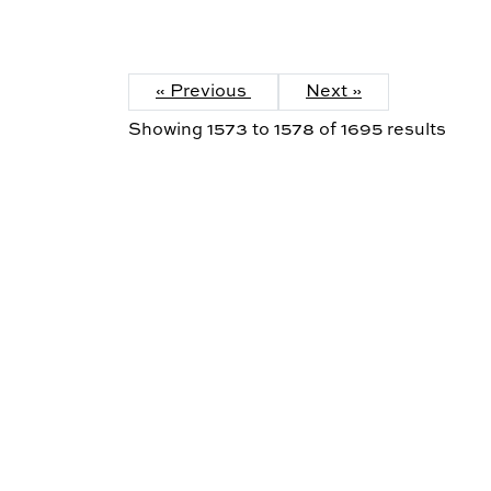
« Previous
Next »
Showing
1573
to
1578
of
1695
results