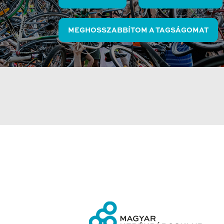
MEGHOSSZABBÍTOM A TAGSÁGOMAT