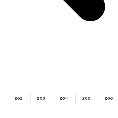
1
262
263
264
265
266