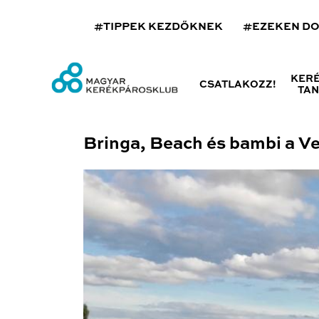
#TIPPEK KEZDŐKNEK
#EZEKEN D
KER
CSATLAKOZZ!
TA
Bringa, Beach és bambi a Ve