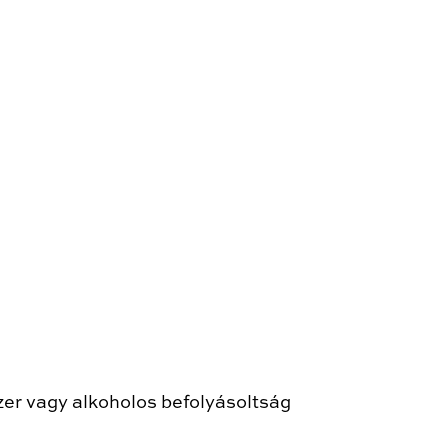
er vagy alkoholos befolyásoltság