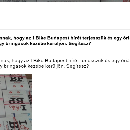
nak, hogy az I Bike Budapest hírét terjesszük és egy óri
gy bringások kezébe kerüljön. Segítesz?
ak, hogy az I Bike Budapest hírét terjesszük és egy óriás
gy bringások kezébe kerüljön. Segítesz?