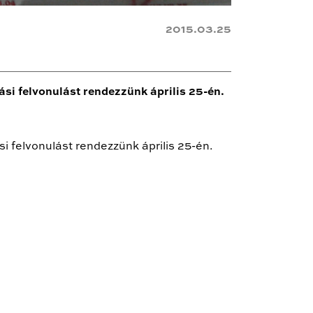
2015.03.25
ási felvonulást rendezzünk április 25-én.
i felvonulást rendezzünk április 25-én.