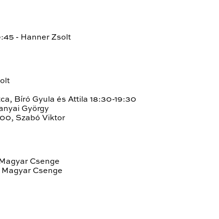
9:45 - Hanner Zsolt
olt
ca, Bíró Gyula és Attila 18:30-19:30
ranyai György
:00, Szabó Viktor
s Magyar Csenge
és Magyar Csenge