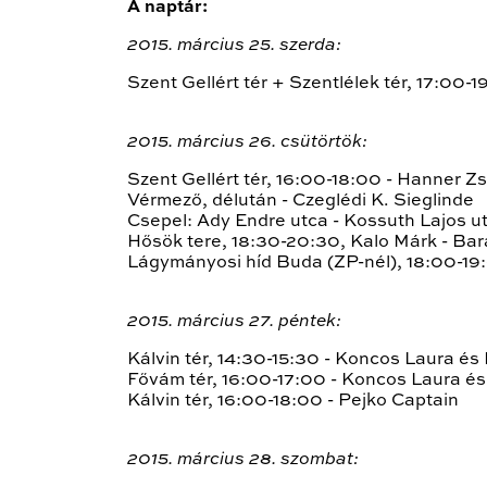
A naptár:
2015. március 25. szerda:
Szent Gellért tér + Szentlélek tér, 17:00-1
2015. március 26. csütörtök:
Szent Gellért tér, 16:00-18:00 - Hanner Zs
Vérmező, délután - Czeglédi K. Sieglinde
Csepel: Ady Endre utca - Kossuth Lajos ut
Hősök tere, 18:30-20:30, Kalo Márk - Ba
Lágymányosi híd Buda (ZP-nél), 18:00-19
2015. március 27. péntek:
Kálvin tér, 14:30-15:30 - Koncos Laura é
Fővám tér, 16:00-17:00 - Koncos Laura 
Kálvin tér, 16:00-18:00 - Pejko Captain
2015. március 28. szombat: