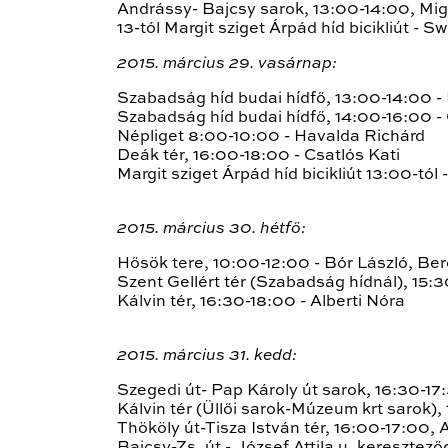
Andrássy- Bajcsy sarok, 13:00-14:00, Mig
13-tól Margit sziget Árpád híd bicikliút - Sw
2015. március 29. vasárnap:
Szabadság híd budai hídfő, 13:00-14:00 -
Szabadság híd budai hídfő, 14:00-16:00 -
Népliget 8:00-10:00 - Havalda Richárd
Deák tér, 16:00-18:00 - Csatlós Kati
Margit sziget Árpád híd bicikliút 13:00-tól 
2015. március 30. hétfő:
Hősök tere, 10:00-12:00 - Bór László, B
Szent Gellért tér (Szabadság hídnál), 15:
Kálvin tér, 16:30-18:00 - Alberti Nóra
2015. március 31. kedd:
Szegedi út- Pap Károly út sarok, 16:30-17
Kálvin tér (Üllői sarok-Múzeum krt sarok),
Thököly út-Tisza István tér, 16:00-17:00, 