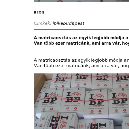
aron
Cimkék:
ibikebudapest
A matricaosztás az egyik legjobb módja an
Van több ezer matricánk, ami arra vár, ho
A matricaosztás az egyik legjobb módja ann
Van több ezer matricánk, ami arra vár, ho