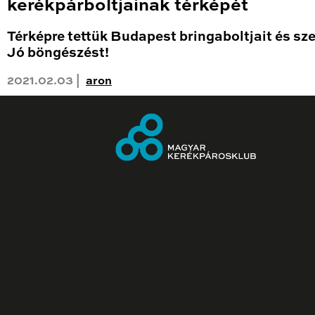
kerékpárboltjainak térképét
Térképre tettük Budapest bringaboltjait és sze
Jó böngészést!
2021.02.03 |
aron