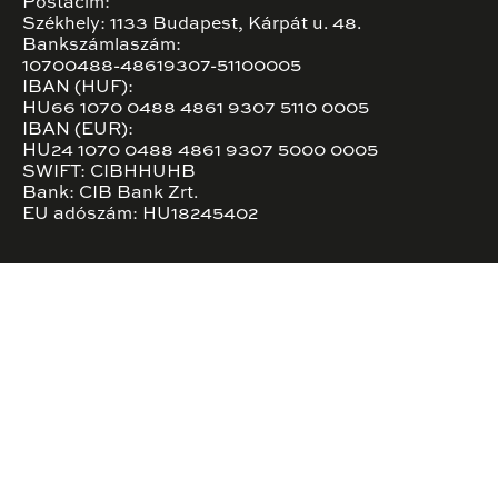
Postacím:
Székhely: 1133 Budapest, Kárpát u. 48.
Bankszámlaszám:
10700488-48619307-51100005
IBAN (HUF):
HU66 1070 0488 4861 9307 5110 0005
IBAN (EUR):
HU24 1070 0488 4861 9307 5000 0005
SWIFT: CIBHHUHB
Bank: CIB Bank Zrt.
EU adószám: HU18245402