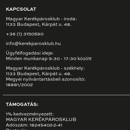
KAPCSOLAT
Magyar Kerékpárosklub - iroda:
1133 Budapest, Kárpát u. 48.
+36 (1) 3150590
info@kerekparosklub.hu
Ügyfélfogadási ideje:
Minden munkanap 9:30 - 17:30 között
Magyar Kerékpárosklub - székhely:
1133 Budapest, Kárpát u. 48.
Megyei nyilvántartásbeli azonosító:
18881/2002
TÁMOGATÁS:
1% kedvezményezett:
MAGYAR KERÉKPÁROSKLUB
Adószám: 18245402-2-41