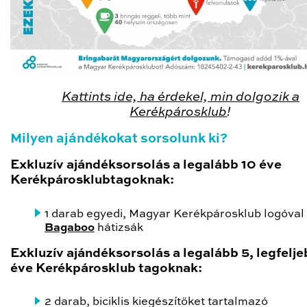
Kattints ide, ha érdekel, min dolgozik a
Kerékpárosklub
!
Milyen ajándékokat sorsolunk ki?
Exkluzív ajándéksorsolás a legalább 10 éve
Kerékpárosklubtagoknak:
1 darab egyedi, Magyar Kerékpárosklub logóval d
Bagaboo
hátizsák
Exkluzív ajándéksorsolás a legalább 5, legfelje
éve Kerékpárosklub tagoknak:
2 darab, biciklis kiegészítőket tartalmazó