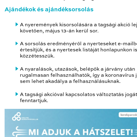
Ajándékok és ajándéksorsolás
A nyeremények kisorsolására a tagsági akció lej
követően, május 13-án kerül sor.
A sorsolás eredményéről a nyerteseket e-mail
értesítjük, és a nyertesek listáját honlapunkon i
közzétesszük.
A nyaralások, utazások, belépők a járvány után
rugalmasan felhasználhatók, így a koronavírus 
sem lehet akadálya a felhasználásuknak.
A tagsági akcióval kapcsolatos változtatás jogá
fenntartjuk.