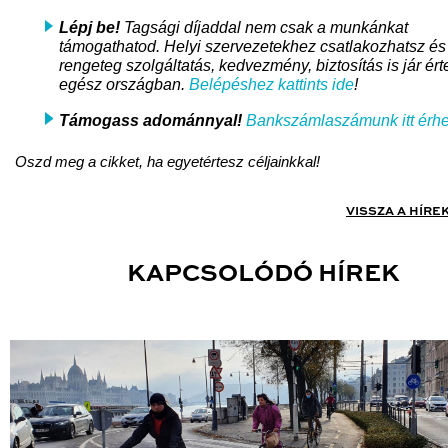
Lépj be!
Tagsági díjaddal nem csak a munkánkat
támogathatod. Helyi szervezetekhez csatlakozhatsz és
rengeteg szolgáltatás, kedvezmény, biztosítás is jár ért
egész országban.
Belépéshez kattints ide
!
Támogass adománnyal!
Bankszámlaszámunk itt érhe
Oszd meg a cikket, ha egyetértesz céljainkkal!
VISSZA A HÍRE
KAPCSOLÓDÓ HÍREK