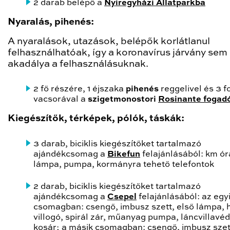
2 darab belépő a
Nyíregyházi Állatparkba
Nyaralás, pihenés:
A nyaralások, utazások, belépők korlátlanul
felhasználhatóak, így a koronavírus járvány sem 
akadálya a felhasználásuknak.
2 fő részére, 1 éjszaka
pihenés
reggelivel és 3 
vacsorával a
szigetmonostori
Rosinante fogad
Kiegészítők, térképek, pólók, táskák:
3 darab, biciklis kiegészítőket tartalmazó
ajándékcsomag a
Bikefun
felajánlásából: km ór
lámpa, pumpa, kormányra tehető telefontok
2 darab, biciklis kiegészítőket tartalmazó
ajándékcsomag a
Csepel
felajánlásából: az egy
csomagban
: csengő, imbusz szett, első lámpa, 
villogó, spirál zár, műanyag pumpa, láncvillavéd
kosár; a másik csomagban: csengő, imbusz szet