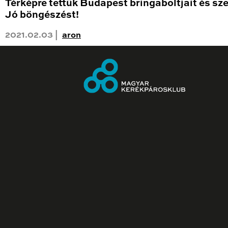
Térképre tettük Budapest bringaboltjait és sze
Jó böngészést!
2021.02.03 |
aron