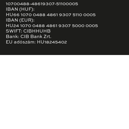
10700488-48619307-51100005
IBAN (HUF):
HU66 1070 0488 4861 9307 5110 0005
IBAN (EUR):
HU24 1070 0488 4861 9307 5000 0005
SWIFT: CIBHHUHB
Bank: CIB Bank Zrt.
EU adószám: HU18245402