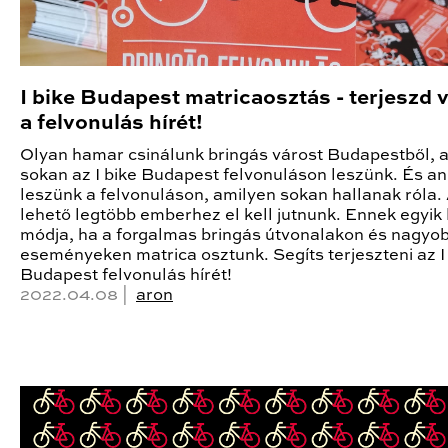
I bike Budapest matricaosztás - terjeszd 
a felvonulás hírét!
Olyan hamar csinálunk bringás várost Budapestből, 
sokan az I bike Budapest felvonuláson leszünk. És a
leszünk a felvonuláson, amilyen sokan hallanak róla.
lehető legtöbb emberhez el kell jutnunk. Ennek egyik
módja, ha a forgalmas bringás útvonalakon és nagyo
eseményeken matrica osztunk. Segíts terjeszteni az I
Budapest felvonulás hírét!
2022.04.08 |
aron