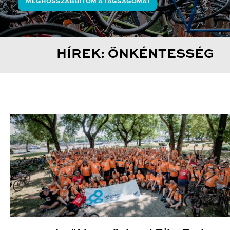
MEGHOSSZABBÍTOM A TAGSÁGOMAT
HÍREK: ÖNKÉNTESSÉG