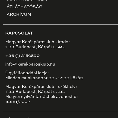
ÁTLÁTHATÓSÁG
ARCHÍVUM
KAPCSOLAT
Magyar Kerékpárosklub - iroda:
1133 Budapest, Kárpát u. 48.
+36 (1) 3150590
info@kerekparosklub.hu
Ügyfélfogadási ideje:
Minden munkanap 9:30 - 17:30 között
Magyar Kerékpárosklub - székhely:
1133 Budapest, Kárpát u. 48.
Megyei nyilvántartásbeli azonosító:
18881/2002