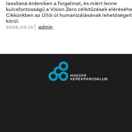
lassítaná érdemben a forgalmat, és miért lenne
kulcsfontosságú a Vision Zero célkitűzések eléréséh
Cikkünkben az Üllői út humanizálásának lehetőségeit 
körül.
2026.05.13 |
admin