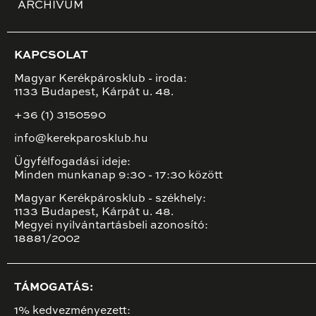
ARCHÍVUM
KAPCSOLAT
Magyar Kerékpárosklub - iroda:
1133 Budapest, Kárpát u. 48.
+36 (1) 3150590
info@kerekparosklub.hu
Ügyfélfogadási ideje:
Minden munkanap 9:30 - 17:30 között
Magyar Kerékpárosklub - székhely:
1133 Budapest, Kárpát u. 48.
Megyei nyilvántartásbeli azonosító:
18881/2002
TÁMOGATÁS:
1% kedvezményezett: