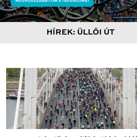
MEGHOSSZABBÍTOM A TAGSÁGOMAT
HÍREK: ÜLLŐI ÚT