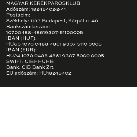
MAGYAR KERÉKPÁROSKLUB
Adószám: 18245402-2-41
Postacím:
Székhely: 1133 Budapest, Kárpát u. 48.
Bankszámlaszám:
10700488-48619307-51100005
IBAN (HUF):
HU66 1070 0488 4861 9307 5110 0005
IBAN (EUR):
HU24 1070 0488 4861 9307 5000 0005
SWIFT: CIBHHUHB
Bank: CIB Bank Zrt.
EU adószám: HU18245402