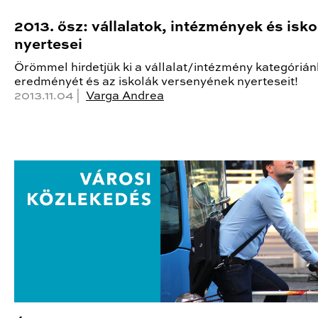
2013. ősz: vállalatok, intézmények és isko
nyertesei
Örömmel hirdetjük ki a vállalat/intézmény kategórián
eredményét és az iskolák versenyének nyerteseit!
2013.11.04 |
Varga Andrea