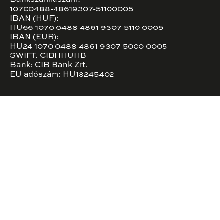
10700488-48619307-51100005
IBAN (HUF):
HU66 1070 0488 4861 9307 5110 0005
IBAN (EUR):
HU24 1070 0488 4861 9307 5000 0005
SWIFT: CIBHHUHB
Bank: CIB Bank Zrt.
EU adószám: HU18245402