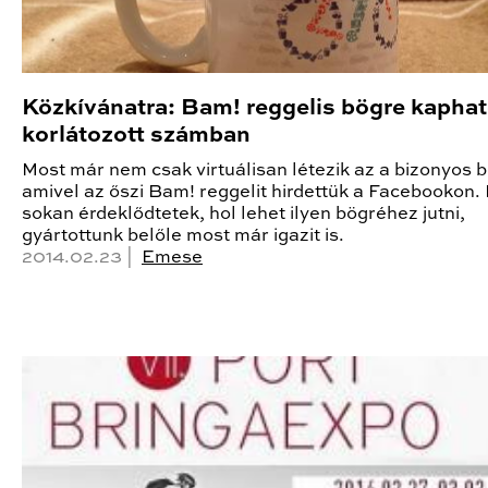
Közkívánatra: Bam! reggelis bögre kaphat
korlátozott számban
Most már nem csak virtuálisan létezik az a bizonyos 
amivel az őszi Bam! reggelit hirdettük a Facebookon.
sokan érdeklődtetek, hol lehet ilyen bögréhez jutni,
gyártottunk belőle most már igazit is.
2014.02.23 |
Emese