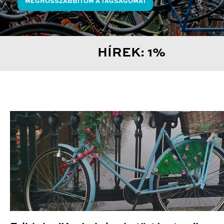
MEGHOSSZABBÍTOM A TAGSÁGOMAT
HÍREK: 1%