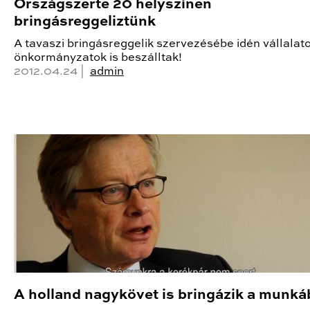
Országszerte 20 helyszínen
bringásreggeliztünk
A tavaszi bringásreggelik szervezésébe idén vállalat
önkormányzatok is beszálltak!
2012.04.24 |
admin
A holland nagykövet is bringázik a munká