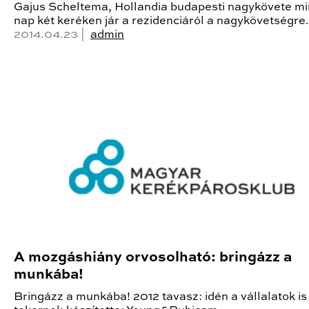
Gajus Scheltema, Hollandia budapesti nagykövete m
nap két keréken jár a rezidenciáról a nagykövetségre.
2014.04.23 |
admin
A mozgáshiány orvosolható: bringázz a
munkába!
Bringázz a munkába! 2012 tavasz: idén a vállalatok is