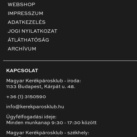
WEBSHOP
IMPRESSZUM
ADATKEZELÉS
JOGI NYILATKOZAT
ÁTLÁTHATÓSÁG
ARCHÍVUM
KAPCSOLAT
Magyar Kerékpárosklub - iroda:
1133 Budapest, Kárpát u. 48.
+36 (1) 3150590
info@kerekparosklub.hu
Ügyfélfogadási ideje:
Minden munkanap 9:30 - 17:30 között
Magyar Kerékpárosklub - székhely: