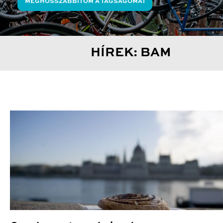
MEGHOSSZABBÍTOM A TAGSÁGOMAT
HÍREK: BAM