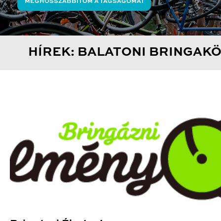
MEGHOSSZABBÍTOM A TAGSÁGOMAT
HÍREK: BALATONI BRINGAK