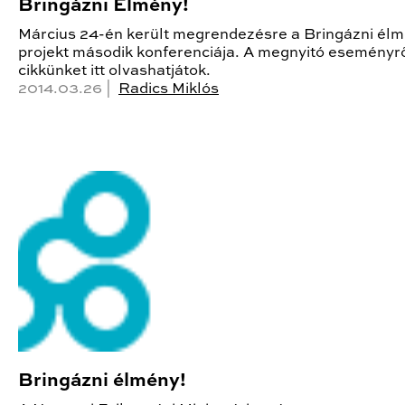
Bringázni Élmény!
Március 24-én került megrendezésre a Bringázni élm
projekt második konferenciája. A megnyitó eseményről
cikkünket itt olvashatjátok.
2014.03.26 |
Radics Miklós
Bringázni élmény!