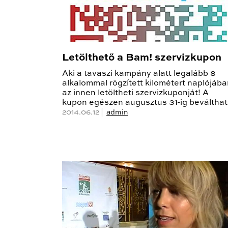
Letölthető a Bam! szervizkupon
Aki a tavaszi kampány alatt legalább 8
alkalommal rögzített kilométert naplójába
az innen letöltheti szervizkuponját! A
kupon egészen augusztus 31-ig beválthat
2014.06.12 |
admin