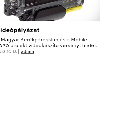
ideópályázat
 Magyar Kerékpárosklub és a Mobile
020 projekt videókészítő versenyt hirdet.
13.10.18 |
admin