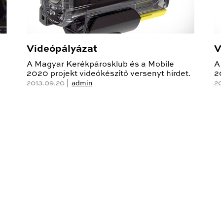
Videópályázat
V
A Magyar Kerékpárosklub és a Mobile
A
2020 projekt videókészítő versenyt hirdet.
2
2013.09.20 |
admin
20