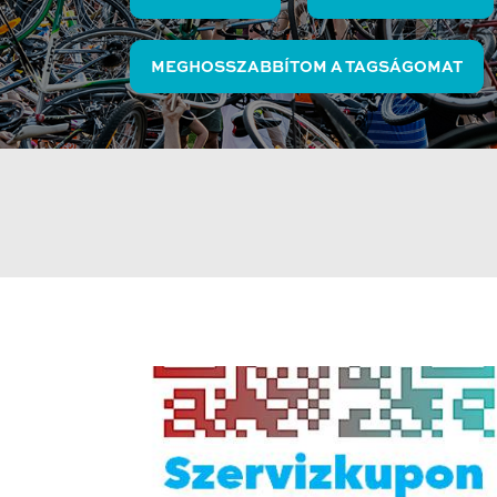
MEGHOSSZABBÍTOM A TAGSÁGOMAT