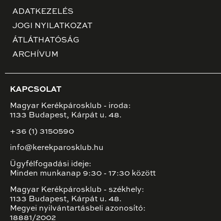
ADATKEZELÉS
JOGI NYILATKOZAT
ÁTLÁTHATÓSÁG
ARCHÍVUM
KAPCSOLAT
Magyar Kerékpárosklub - iroda:
1133 Budapest, Kárpát u. 48.
+36 (1) 3150590
info@kerekparosklub.hu
Ügyfélfogadási ideje:
Minden munkanap 9:30 - 17:30 között
Magyar Kerékpárosklub - székhely:
1133 Budapest, Kárpát u. 48.
Megyei nyilvántartásbeli azonosító:
18881/2002