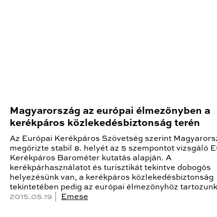
Magyarország az európai élmezőnyben a
kerékpáros közlekedésbiztonság terén
Az Európai Kerékpáros Szövetség szerint Magyarors
megőrizte stabil 8. helyét az 5 szempontot vizsgáló 
Kerékpáros Barométer kutatás alapján. A
kerékpárhasználatot és turisztikát tekintve dobogós
helyezésünk van, a kerékpáros közlekedésbiztonság
tekintetében pedig az európai élmezőnyhöz tartozunk -
2015.05.19 |
Emese