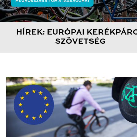
MEGHOSSZABBÍTOM A TAGSÁGOMAT
HÍREK: EURÓPAI KERÉKPÁR
SZÖVETSÉG