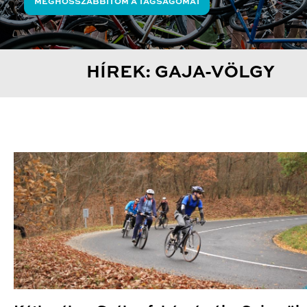
MEGHOSSZABBÍTOM A TAGSÁGOMAT
HÍREK: GAJA-VÖLGY