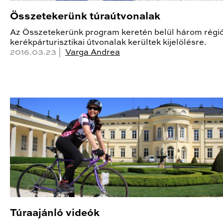
Összetekerünk túraútvonalak
Az Összetekerünk program keretén belül három régió
kerékpárturisztikai útvonalak kerültek kijelölésre.
2016.03.23 |
Varga Andrea
Túraajánló videók