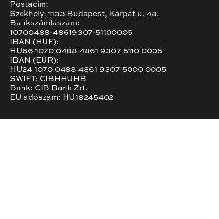
Postacím:
Székhely: 1133 Budapest, Kárpát u. 48.
Bankszámlaszám:
10700488-48619307-51100005
IBAN (HUF):
HU66 1070 0488 4861 9307 5110 0005
IBAN (EUR):
HU24 1070 0488 4861 9307 5000 0005
SWIFT: CIBHHUHB
Bank: CIB Bank Zrt.
EU adószám: HU18245402