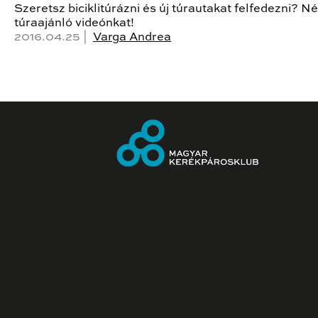
Szeretsz biciklitúrázni és új túrautakat felfedezni? 
túraajánló videónkat!
2016.04.25 |
Varga Andrea