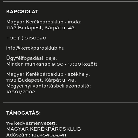
KAPCSOLAT
Magyar Kerékpárosklub - iroda:
1133 Budapest, Kárpát u. 48.
+36 (1) 3150590
info@kerekparosklub.hu
Ügyfélfogadási ideje:
Minden munkanap 9:30 - 17:30 között
Magyar Kerékpárosklub - székhely:
1133 Budapest, Kárpát u. 48.
Megyei nyilvántartásbeli azonosító:
18881/2002
TÁMOGATÁS:
1% kedvezményezett:
MAGYAR KERÉKPÁROSKLUB
Adószám: 18245402-2-41